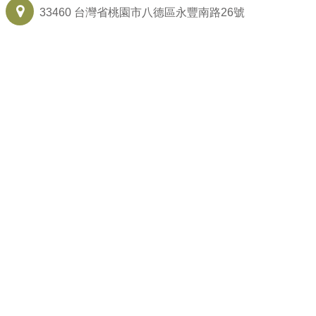
33460 台灣省桃園市八德區永豐南路26號