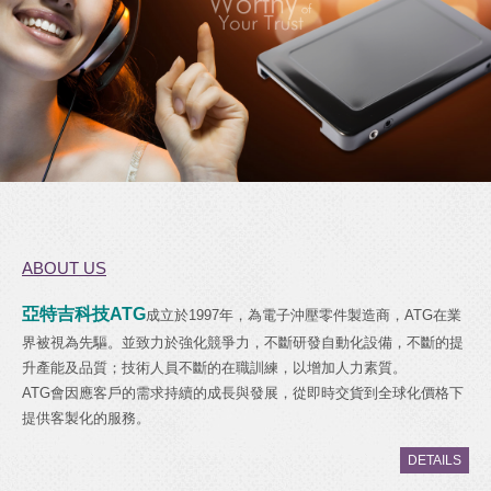
聯絡我們
最新消息
電子型錄
ABOUT US
亞特吉科技ATG
成立於1997年，為電子沖壓零件製造商，ATG在業
界被視為先驅。並致力於強化競爭力，不斷研發自動化設備，不斷的提
升產能及品質；技術人員不斷的在職訓練，以增加人力素質。
ATG會因應客戶的需求持續的成長與發展，從即時交貨到全球化價格下
提供客製化的服務。
DETAILS